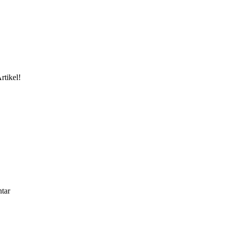
rtikel!
tar