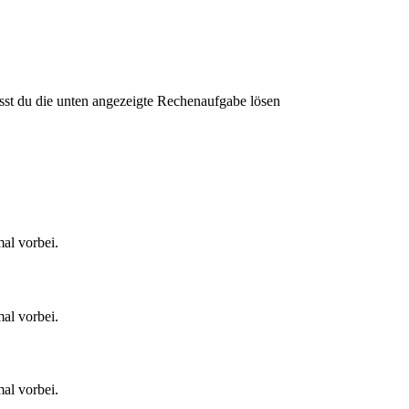
st du die unten angezeigte Rechenaufgabe lösen
al vorbei.
al vorbei.
al vorbei.