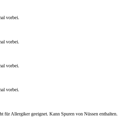
al vorbei.
al vorbei.
al vorbei.
al vorbei.
für Allergiker geeignet. Kann Spuren von Nüssen enthalten.