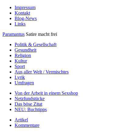
Impressum
Kontakt
Blog-News
Links
Paramantus
Satire macht frei
Politik & Gesellschaft
Gesundheit
Religion
Kultur
Sport
Aus aller Welt / Vermischtes
Lyrik
Umfragen
Von der Arbeit in einem Sexshop
Netzfundstücke
Das böse Zitat
NEU: Buchtipps
Artikel
Kommentare