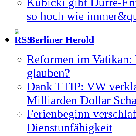
Kubicki gibt Dürre-En
so hoch wie immer&qu
Berliner Herold
Reformen im Vatikan:
glauben?
Dank TTIP: VW verkla
Milliarden Dollar Sch
Ferienbeginn verschlaf
Dienstunfähigkeit