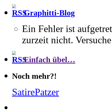
Graphitti-Blog
Ein Fehler ist aufgetre
zurzeit nicht. Versuche
Einfach übel…
Noch mehr?!
SatirePatzer