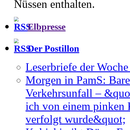
Nüssen enthalten.
Elbpresse
Der Postillon
Leserbriefe der Woch
Morgen in PamS: Barei
Verkehrsunfall – &quot
ich von einem pinken 
verfolgt wurde&quot;